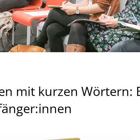
sen mit kurzen Wörtern:
fänger:innen