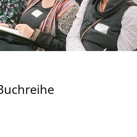
 Buchreihe