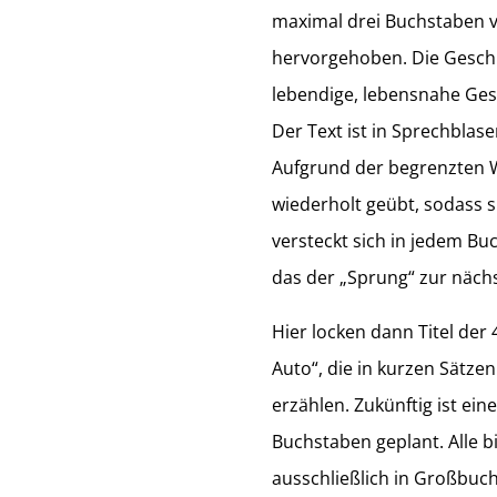
maximal drei Buchstaben v
hervorgehoben. Die Geschic
lebendige, lebensnahe Gesc
Der Text ist in Sprechbla
Aufgrund der begrenzten 
wiederholt geübt, sodass si
versteckt sich in jedem Bu
das der „Sprung“ zur nächs
Hier locken dann Titel der
Auto“, die in kurzen Sätz
erzählen. Zukünftig ist e
Buchstaben geplant. Alle b
ausschließlich in Großbuch