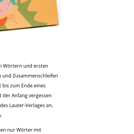
on Wörtern und ersten
ren und Zusammenschleifen
t bis zum Ende eines
t der Anfang vergessen
 des Lauter-Verlages an,
.
rden nur Wörter mit