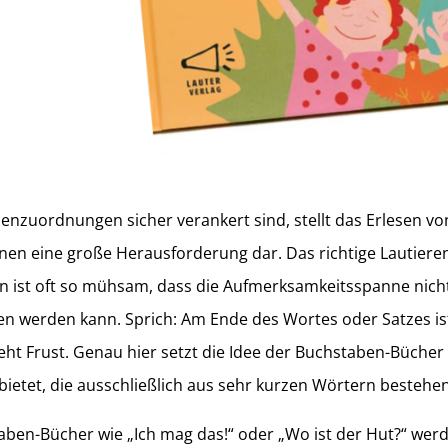
enzuordnungen sicher verankert sind, stellt das Erlesen v
nnen eine große Herausforderung dar. Das richtige Lautie
 ist oft so mühsam, dass die Aufmerksamkeitsspanne nich
en werden kann. Sprich: Am Ende des Wortes oder Satzes is
eht Frust. Genau hier setzt die Idee der Buchstaben-Bücher
bietet, die ausschließlich aus sehr kurzen Wörtern bestehen
staben-Bücher wie „Ich mag das!“ oder „Wo ist der Hut?“ we