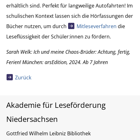
erhältlich sind. Perfekt für langweilige Autofahrten! Im
schulischen Kontext lassen sich die Hörfassungen der
Bücher nutzen, um durch
Mitleseverfahren
die
Leseflüssigkeit der Schüler:innen zu fördern.
Sarah Welk: Ich und meine Chaos-Brüder: Achtung, fertig,
Ferien! München: arsEdition, 2024. Ab 7 Jahren
Zurück
Akademie für Leseförderung
Niedersachsen
Gottfried Wilhelm Leibniz Bibliothek