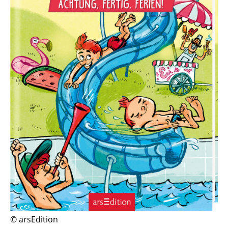
© arsEdition