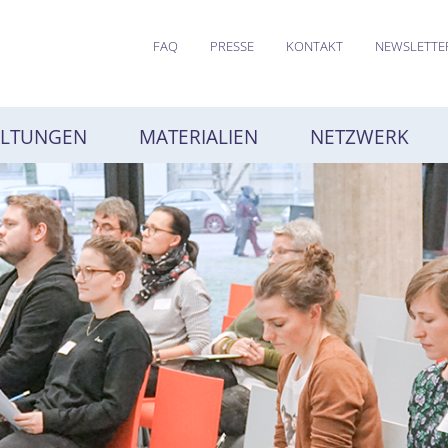
FAQ
PRESSE
KONTAKT
NEWSLETTE
ALTUNGEN
MATERIALIEN
NETZWERK