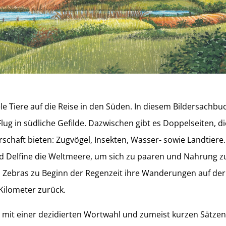
le Tiere auf die Reise in den Süden. In diesem Bildersachbu
lug in südliche Gefilde. Dazwischen gibt es Doppelseiten, d
chaft bieten: Zugvögel, Insekten, Wasser- sowie Landtiere.
Delfine die Weltmeere, um sich zu paaren und Nahrung zu
 Zebras zu Beginn der Regenzeit ihre Wanderungen auf der
Kilometer zurück.
 mit einer dezidierten Wortwahl und zumeist kurzen Sätzen