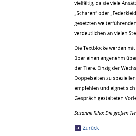
vielfältig, da sie viele An
„Scharen“ oder „Federkleid
gesetzten weiterführenden
verdeutlichen an vielen Ste
Die Textblöcke werden mit 
über einen angenehm übers
der Tiere. Einzig der Wec
Doppelseiten zu speziellen
empfehlen und eignet sich g
Gespräch gestalteten Vorl
Susanne Riha: Die großen Tie
Zurück