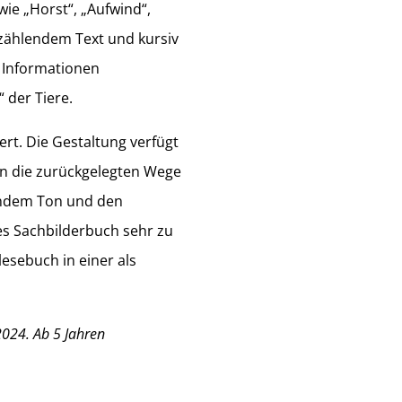
wie „Horst“, „Aufwind“,
rzählendem Text und kursiv
n Informationen
 der Tiere.
ert. Die Gestaltung verfügt
en die zurückgelegten Wege
lendem Ton und den
es Sachbilderbuch sehr zu
lesebuch in einer als
2024. Ab 5 Jahren