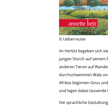
© Ueberreuter
Im Herbst begeben sich vie
jungen Storch auf seinem F
anderen Tieren auf Wanders
durchschwimmen Wale und 
Afrikas beginnen Gnus und
und legen dabei tausende 
Die sprachliche Gestaltung