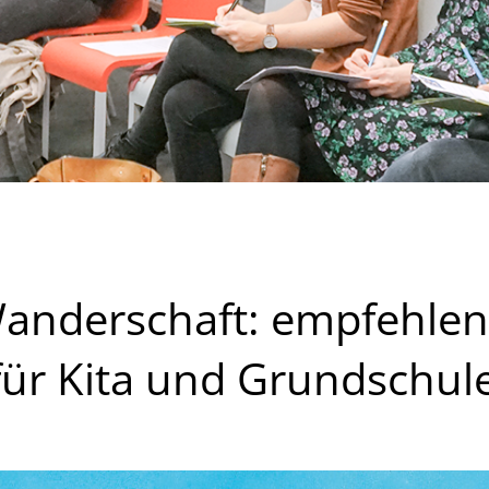
Wanderschaft: empfehle
ür Kita und Grundschul