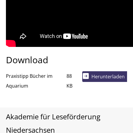
Download
Praxistipp Bücher im
88
Herunterladen
Aquarium
KB
Akademie für Leseförderung
Niedersachsen