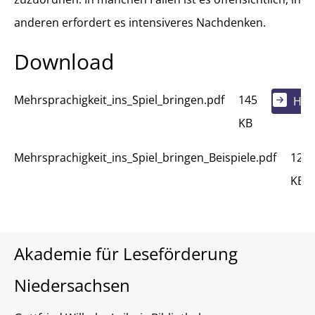
anderen erfordert es intensiveres Nachdenken.
Download
Mehrsprachigkeit_ins_Spiel_bringen.pdf
145
Her
KB
Mehrsprachigkeit_ins_Spiel_bringen_Beispiele.pdf
126
KB
Akademie für Leseförderung
Niedersachsen