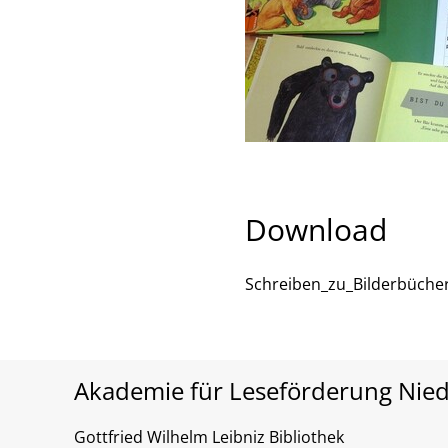
Download
Schreiben_zu_Bilderbüche
Akademie für Leseförderung Nie
Gottfried Wilhelm Leibniz Bibliothek