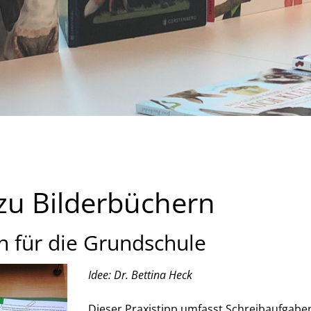
zu Bilderbüchern
n für die Grundschule
Idee: Dr. Bettina Heck
Dieser Praxistipp umfasst Schreibaufgabe