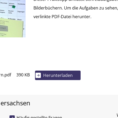
Bilderbüchern. Um die Aufgaben zu sehen, 
verlinkte PDF-Datei herunter.
rn.pdf
390 KB
Herunterladen
dersachsen
Häufig gestellte Fragen