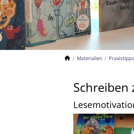
Materialien
Praxistipps
Schreiben 
Lesemotivatio