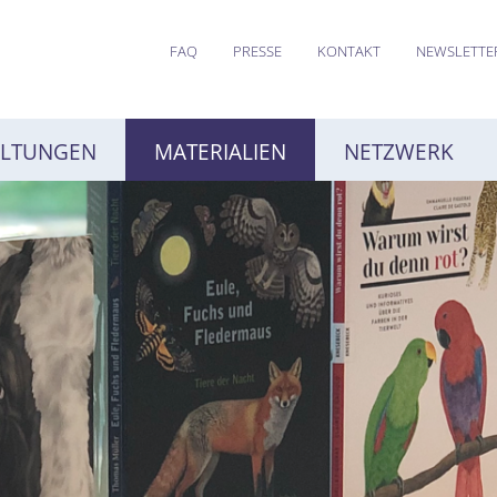
FAQ
PRESSE
KONTAKT
NEWSLETTE
ALTUNGEN
MATERIALIEN
NETZWERK