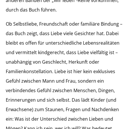
anderen Bänden der „Wir leben“-Reihe vorkommen,
durch das Buch führen.
Ob Selbstliebe, Freundschaft oder familiäre Bindung –
das Buch zeigt, dass Liebe viele Gesichter hat. Dabei
bleibt es offen für unterschiedliche Lebensrealitäten
und vermittelt kindgerecht, dass Liebe vielfältig ist –
unabhängig von Geschlecht, Herkunft oder
Familienkonstellation. Liebe ist hier kein exklusives
Gefühl zwischen Mann und Frau, sondern ein
verbindendes Gefühl zwischen Menschen, Dingen,
Erinnerungen und sich selbst. Das lädt Kinder (und
Erwachsene) zum Staunen, Fragen und Nachdenken
ein: Was ist der Unterschied zwischen Lieben und
Mögen? Kann ich sein, wer ich will? Was bedeutet