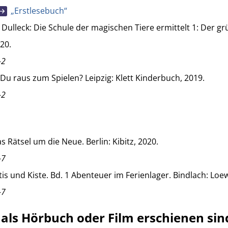
„Erstlesebuch“
Dulleck: Die Schule der magischen Tiere ermittelt 1: Der grü
20.
-2
u raus zum Spielen? Leipzig: Klett Kinderbuch, 2019.
-2
s Rätsel um die Neue. Berlin: Kibitz, 2020.
-7
ttis und Kiste. Bd. 1 Abenteuer im Ferienlager. Bindlach: Lo
-7
 als Hörbuch oder Film erschienen sin