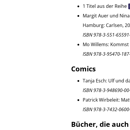
1 Titel aus der Reihe
Margit Auer und Nina 
Hamburg: Carlsen, 20
ISBN 978-3-551-65591
Mo Willems: Kommst D
ISBN 978-3-95470-187
Comics
Tanja Esch: Ulf und da
ISBN 978-3-948690-00
Patrick Wirbeleit: Ma
ISBN 978-3-7432-0600
Bücher, die auch