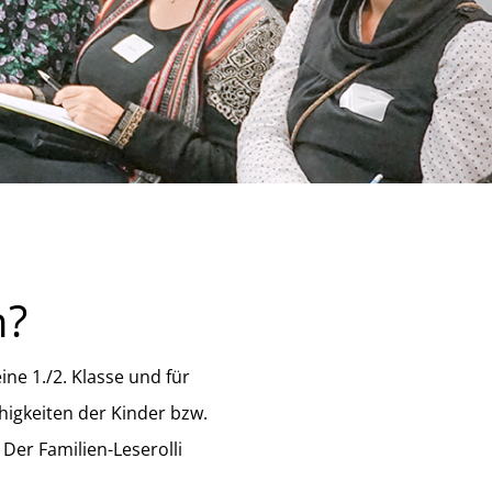
n?
ine 1./2. Klasse und für
ähigkeiten der Kinder bzw.
 Der Familien-Leserolli