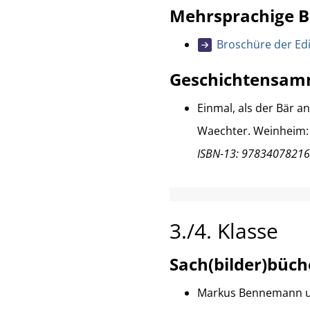
Mehrsprachige 
Broschüre der Edit
Geschichtensam
Einmal, als der Bär a
Waechter. Weinheim: 
ISBN-13: 9783407821
3./4. Klasse
Sach(bilder)büch
Markus Bennemann und