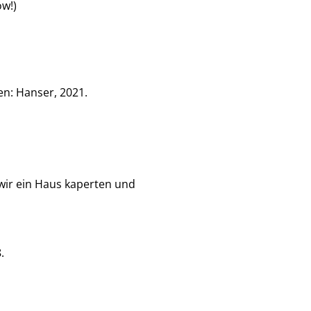
ow!)
en: Hanser, 2021.
wir ein Haus kaperten und
8.