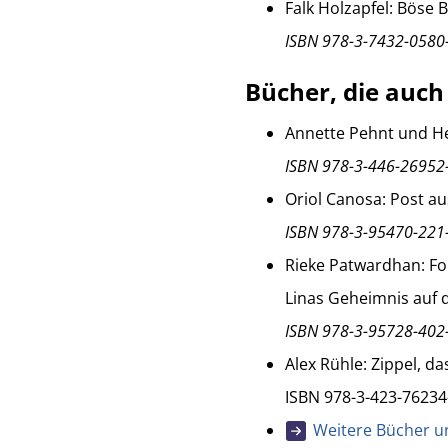
Falk Holzapfel: Böse
ISBN 978-3-7432-0580
Bücher, die auch
Annette Pehnt und He
ISBN 978-3-446-26952
Oriol Canosa: Post au
ISBN 978-3-95470-221
Rieke Patwardhan: Fo
Linas Geheimnis auf 
ISBN 978-3-95728-402
Alex Rühle: Zippel, d
ISBN 978-3-423-76234
Weitere Bücher 