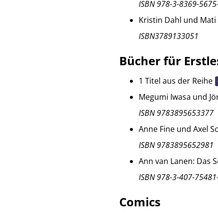
ISBN 978-3-8369-5675
Kristin Dahl und Mati
ISBN3789133051
Bücher für Erstl
1 Titel aus der Reihe
Megumi Iwasa und Jörg
ISBN 9783895653377
Anne Fine und Axel Sch
ISBN 9783895652981
Ann van Lanen: Das S
ISBN 978-3-407-75481
Comics