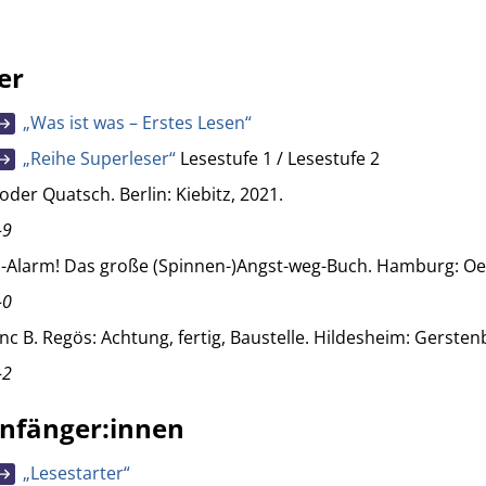
er
„Was ist was – Erstes Lesen“
„Reihe Superleser“
Lesestufe 1 / Lesestufe 2
oder Quatsch. Berlin: Kiebitz, 2021.
-9
n-Alarm! Das große (Spinnen-)Angst-weg-Buch. Hamburg: Oet
-0
c B. Regös: Achtung, fertig, Baustelle. Hildesheim: Gersten
-2
anfänger:innen
„Lesestarter“