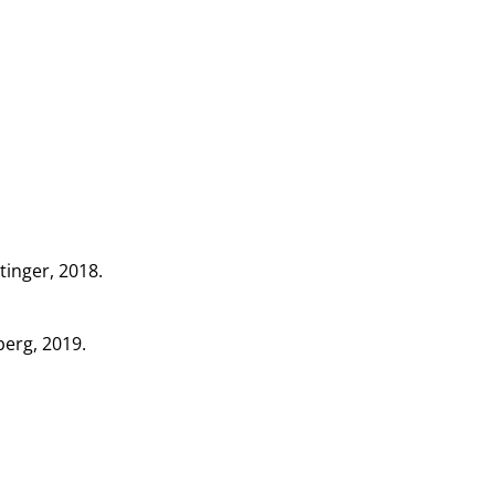
inger, 2018.
berg, 2019.