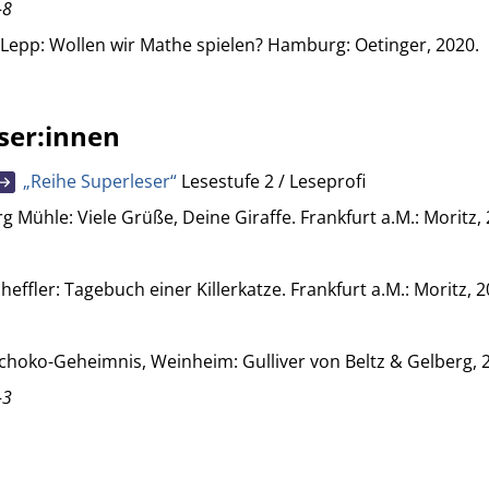
-8
 Lepp: Wollen wir Mathe spielen? Hamburg: Oetinger, 2020.
eser:innen
„Reihe Superleser“
Lesestufe 2 / Leseprofi
 Mühle: Viele Grüße, Deine Giraffe. Frankfurt a.M.: Moritz, 
effler: Tagebuch einer Killerkatze. Frankfurt a.M.: Moritz, 2
choko-Geheimnis, Weinheim: Gulliver von Beltz & Gelberg, 
-3