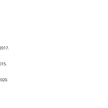
2017.
015.
2020
.