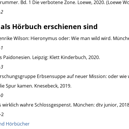
 Brummer. Bd. 1 Die verbotene Zone. Loewe, 2020. (Loewe W
-2
 als Hörbuch erschienen sind
nrike Wilson: Hieronymus oder: Wie man wild wird. Münch
-1
s Paidonesien. Leipzig: Klett Kinderbuch, 2020.
-3
rschungsgruppe Erbsensuppe auf neuer Mission: oder wie 
die Spur kamen. Knesebeck, 2019.
-0
as wirklich wahre Schlossgespenst. München: dtv junior, 201
-2
und Hörbücher