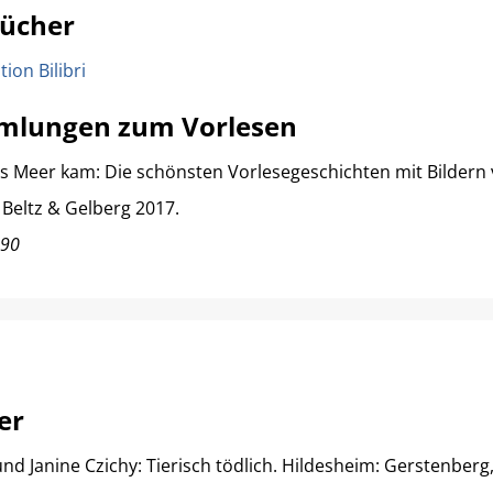
Bücher
ion Bilibri
mlungen zum Vorlesen
ns Meer kam: Die schönsten Vorlesegeschichten mit Bildern 
Beltz & Gelberg 2017.
690
er
 Janine Czichy: Tierisch tödlich. Hildesheim: Gerstenberg,