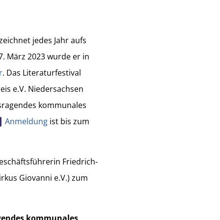
zeichnet jedes Jahr aufs
. März 2023 wurde er in
r
. Das Literaturfestival
reis e.V. Niedersachsen
ausragendes kommunales
Anmeldung
ist bis zum
eschäftsführerin Friedrich-
rkus Giovanni e.V.) zum
ragendes kommunales