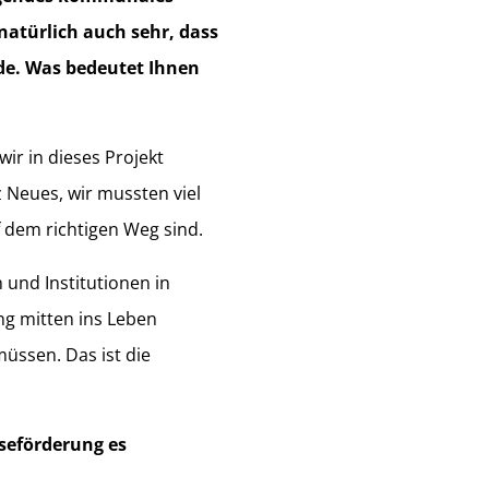
atürlich auch sehr, dass
de. Was bedeutet Ihnen
wir in dieses Projekt
z Neues, wir mussten viel
f dem richtigen Weg sind.
n und Institutionen in
g mitten ins Leben
üssen. Das ist die
eseförderung es