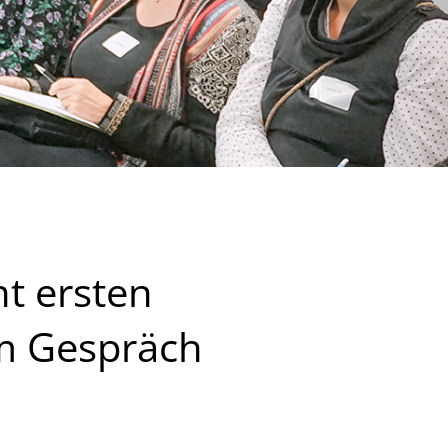
t ersten
Im Gespräch