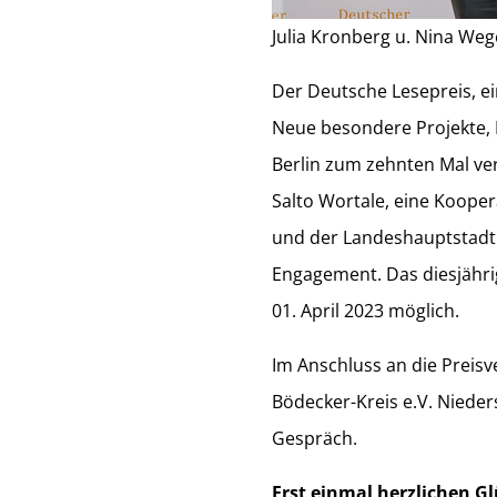
Julia Kronberg u. Nina Weg
Der Deutsche Lesepreis, ei
Neue besondere Projekte,
Berlin zum zehnten Mal ver
Salto Wortale, eine Kooper
und der Landeshauptstadt 
Engagement. Das diesjährige
01. April 2023 möglich.
Im Anschluss an die Preisve
Bödecker-Kreis e.V. Niede
Gespräch.
Erst einmal herzlichen 