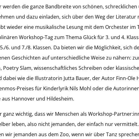
ir werden die ganze Bandbreite von schönen, schrecklichen
ehmen und dazu einladen, sich über den Weg der Literatur 
ibt wieder eine musikalische Lesung mit dem Orchester im
iplinären Workshop-Tag zum Thema Glück für 3. und 4. Klass
./6. und 7./8. Klassen. Da bieten wir die Möglichkeit, sich 
nen Geschichten auf unterschiedliche Weise zu nähern: zum
, Poetry Slam, wissenschaftliches Schreiben oder klassisches
dabei wie die Illustratorin Jutta Bauer, der Autor Finn-Ole H
enmos-Preises für Kinderlyrik Nils Mohl oder die Autorinnen
e aus Hannover und Hildesheim.
r ganz wichtig, dass wir Menschen als Workshop-Partner:inn
elber leben, also nicht jemanden, der einfach nur vermittel
en wir jemanden aus dem Zoo, wenn wir über Tanz spreche