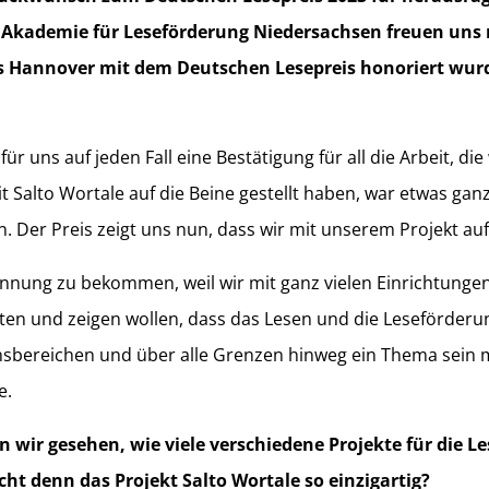
Akademie für Leseförderung Niedersachsen freuen uns n
us Hannover mit dem Deutschen Lesepreis honoriert wur
ür uns auf jeden Fall eine Bestätigung für all die Arbeit, die 
t Salto Wortale auf die Beine gestellt haben, war etwas gan
. Der Preis zeigt uns nun, dass wir mit unserem Projekt au
erkennung zu bekommen, weil wir mit ganz vielen Einrichtunge
 und zeigen wollen, dass das Lesen und die Leseförderun
nsbereichen und über alle Grenzen hinweg ein Thema sein m
e.
wir gesehen, wie viele verschiedene Projekte für die L
ht denn das Projekt Salto Wortale so einzigartig?