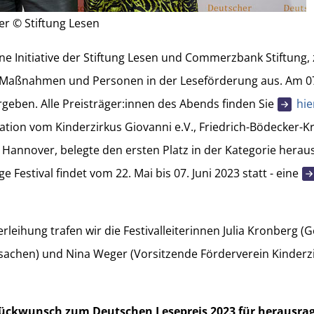
er © Stiftung Lesen
ne Initiative der Stiftung Lesen und Commerzbank Stiftung, 
 Maßnahmen und Personen in der Leseförderung aus. Am 07
geben. Alle Preisträger:innen des Abends finden Sie
hie
ation vom Kinderzirkus Giovanni e.V., Friedrich-Bödecker-K
Hannover, belegte den ersten Platz in der Kategorie her
 Festival findet vom 22. Mai bis 07. Juni 2023 statt - eine
rleihung trafen wir die Festivalleiterinnen Julia Kronberg (G
rsachen) und Nina Weger (Vorsitzende Förderverein Kinderzi
Glückwunsch zum Deutschen Lesepreis 2023 für heraus