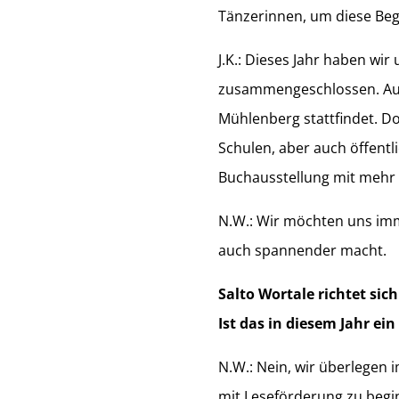
Tänzerinnen, um diese Bege
J.K.: Dieses Jahr haben w
zusammengeschlossen. Auch
Mühlenberg stattfindet. D
Schulen, aber auch öffentl
Buchausstellung mit mehr al
N.W.: Wir möchten uns imme
auch spannender macht.
Salto Wortale richtet sic
Ist das in diesem Jahr ei
N.W.: Nein, wir überlegen i
mit Leseförderung zu begin