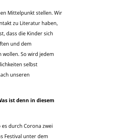
n Mittelpunkt stellen. Wir
ntakt zu Literatur haben,
t, dass die Kinder sich
äften und dem
n wollen. So wird jedem
lichkeiten selbst
 nach unseren
Was ist denn in diesem
ab es durch Corona zwei
as Festival unter dem