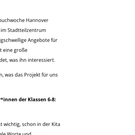
ndbuchwoche Hannover
 im Stadtteilzentrum
igschwellige Angebote für
t eine große
et, was ihn interessiert.
, was das Projekt für uns
r*innen der Klassen 6-8:
t wichtig, schon in der Kita
iele Worte und