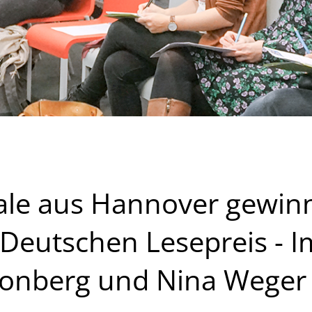
ale aus Hannover gewinn
 Deutschen Lesepreis - 
Kronberg und Nina Weger