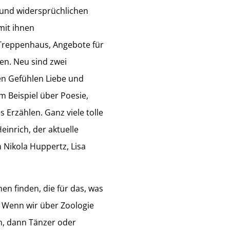
 und widersprüchlichen
mit ihnen
 Treppenhaus, Angebote für
en. Neu sind zwei
den Gefühlen Liebe und
 Beispiel über Poesie,
 Erzählen. Ganz viele tolle
einrich, der aktuelle
 Nikola Huppertz, Lisa
en finden, die für das, was
t. Wenn wir über Zoologie
n, dann Tänzer oder