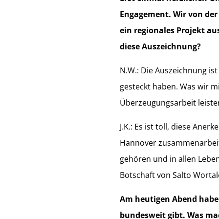
Engagement. Wir von der 
ein regionales Projekt a
diese Auszeichnung?
N.W.: Die Auszeichnung ist f
gesteckt haben. Was wir mi
Überzeugungsarbeit leisten
J.K.: Es ist toll, diese An
Hannover zusammenarbeiten
gehören und in allen Lebe
Botschaft von Salto Wortal
Am heutigen Abend haben 
bundesweit gibt. Was mac