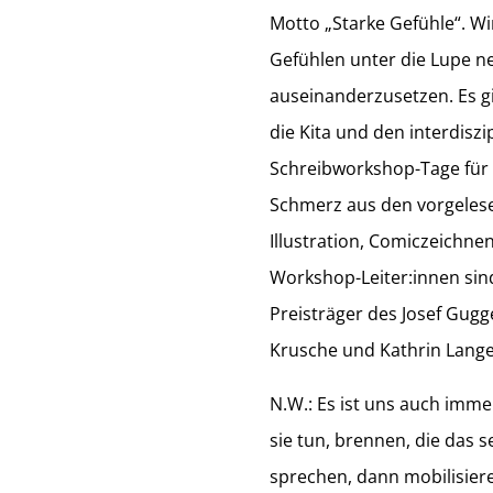
Motto „Starke Gefühle“. W
Gefühlen unter die Lupe n
auseinanderzusetzen. Es g
die Kita und den interdisz
Schreibworkshop-Tage für 5
Schmerz aus den vorgelese
Illustration, Comiczeichnen
Workshop-Leiter:innen sind 
Preisträger des Josef Gugg
Krusche und Kathrin Lang
N.W.: Es ist uns auch imme
sie tun, brennen, die das s
sprechen, dann mobilisier