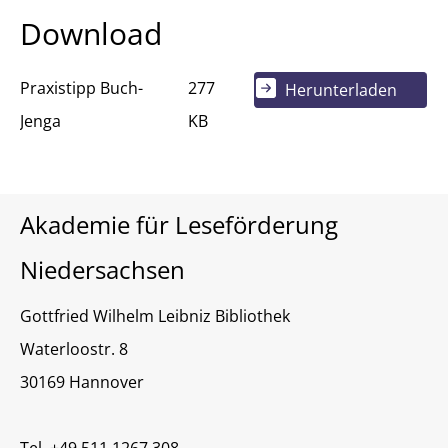
Download
Praxistipp Buch-
277
Herunterladen
Jenga
KB
Akademie für Leseförderung
Niedersachsen
Gottfried Wilhelm Leibniz Bibliothek
Waterloostr. 8
30169 Hannover
Tel. +49 511 1267 308