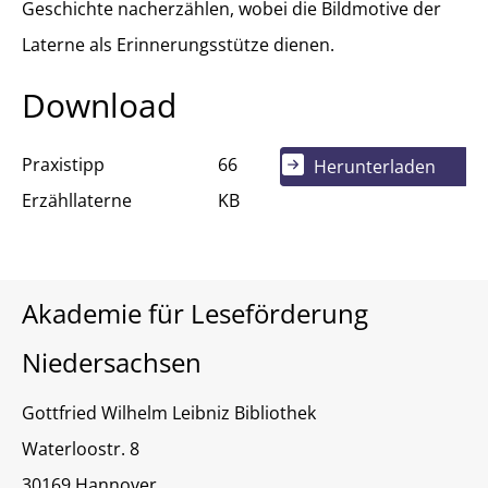
Geschichte nacherzählen, wobei die Bildmotive der
Laterne als Erinnerungsstütze dienen.
Download
Praxistipp
66
Herunterladen
Erzähllaterne
KB
Akademie für Leseförderung
Niedersachsen
Gottfried Wilhelm Leibniz Bibliothek
Waterloostr. 8
30169 Hannover