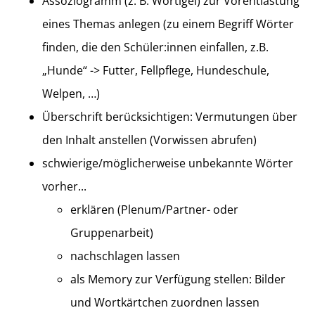
Assoziogramm (z. B. Wortigel) zur Vorentlastung
eines Themas anlegen (zu einem Begriff Wörter
finden, die den Schüler:innen einfallen, z.B.
„Hunde“ -> Futter, Fellpflege, Hundeschule,
Welpen, …)
Überschrift berücksichtigen: Vermutungen über
den Inhalt anstellen (Vorwissen abrufen)
schwierige/möglicherweise unbekannte Wörter
vorher...
erklären (Plenum/Partner- oder
Gruppenarbeit)
nachschlagen lassen
als Memory zur Verfügung stellen: Bilder
und Wortkärtchen zuordnen lassen