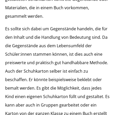
Materialien, die in einem Buch vorkommen,
gesammelt werden.
Es sollte sich dabei um Gegenstände handeln, die für
den Inhalt und die Handlung von Bedeutung sind. Da
die Gegenstände aus dem Lebensumfeld der
Schüler:innen stammen können, ist dies auch eine
preiswerte und praktisch gut handhabbare Methode.
Auch der Schuhkarton selber ist einfach zu
beschaffen. Er könnte beispielsweise beklebt oder
bemalt werden. Es gibt die Möglichkeit, dass jedes
Kind einen eigenen Schuhkarton füllt und gestaltet. Es
kann aber auch in Gruppen gearbeitet oder ein
Karton von der ganzen Klasse zu einem Buch erstellt