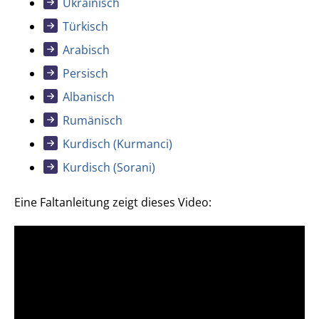
Ukrainisch
Türkisch
Arabisch
Persisch
Albanisch
Rumänisch
Kurdisch (Kurmanci)
Kurdisch (Sorani)
Eine Faltanleitung zeigt dieses Video: