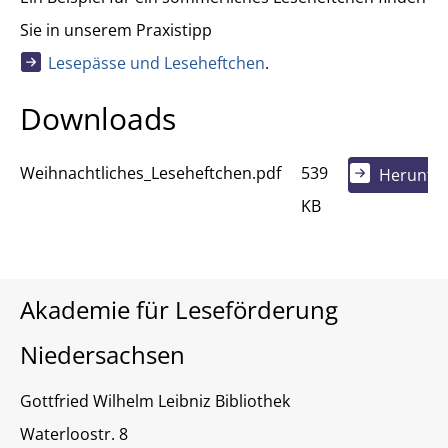
Sie in unserem Praxistipp
Lesepässe und Leseheftchen
.
Downloads
Weihnachtliches_Leseheftchen.pdf
539
Herunter
KB
Akademie für Leseförderung
Niedersachsen
Gottfried Wilhelm Leibniz Bibliothek
Waterloostr. 8