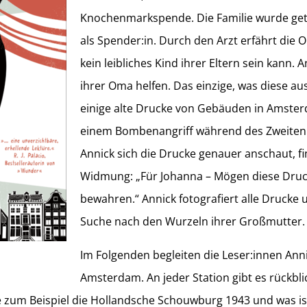
Knochenmarkspende. Die Familie wurde gete
als Spender:in. Durch den Arzt erfährt die O
kein leibliches Kind ihrer Eltern sein kann. A
ihrer Oma helfen. Das einzige, was diese aus
einige alte Drucke von Gebäuden in Amster
einem Bombenangriff während des Zweiten W
Annick sich die Drucke genauer anschaut, fi
Widmung: „Für Johanna – Mögen diese Druc
bewahren.“ Annick fotografiert alle Drucke 
Suche nach den Wurzeln ihrer Großmutter.
Im Folgenden begleiten die Leser:innen Ann
Amsterdam. An jeder Station gibt es rückblic
e zum Beispiel die Hollandsche Schouwburg 1943 und was is