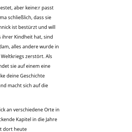
stet, aber keine:r passt
ma schließlich, dass sie
nnick ist bestürzt und will
 ihrer Kindheit hat, sind
dam, alles andere wurde in
eltkriegs zerstört. Als
ndet sie auf einem eine
ke deine Geschichte
und macht sich auf die
ick an verschiedene Orte in
kende Kapitel in die Jahre
t dort heute