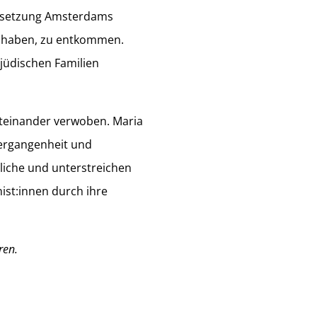
Besetzung Amsterdams
n haben, zu entkommen.
jüdischen Familien
iteinander verwoben. Maria
Vergangenheit und
liche und unterstreichen
nist:innen durch ihre
ren.