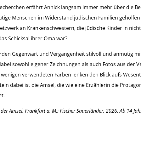
 Recherchen erfährt Annick langsam immer mehr über die 
utige Menschen im Widerstand jüdischen Familien geholfe
etzwerk an Krankenschwestern, die jüdische Kinder in nicht
das Schicksal ihrer Oma war?
erden Gegenwart und Vergangenheit stilvoll und anmutig m
 dabei sowohl eigener Zeichnungen als auch Fotos aus der 
wenigen verwendeten Farben lenken den Blick aufs Wesent
iteln dabei ist die Amsel, die wie eine Erzählerin die Protago
et.
der Amsel. Frankfurt a. M.: Fischer Sauerländer, 2026. Ab 14 Jah